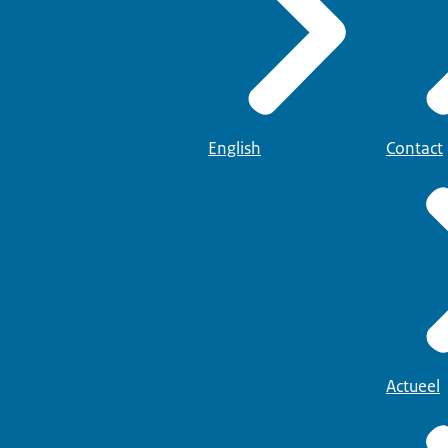
English
Contact
Actueel