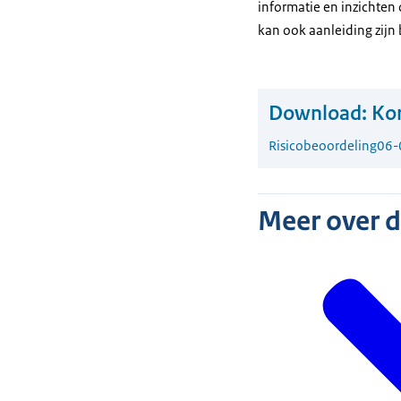
informatie en inzichten
kan ook aanleiding zijn
Download:
Kor
Risicobeoordeling
06-
Meer over 