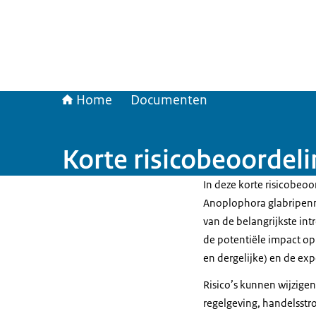
Home
Documenten
Korte risicobeoordel
In deze korte risicobeoo
Anoplophora glabripenni
van de belangrijkste int
de potentiële impact op 
en dergelijke) en de exp
Risico’s kunnen wijzigen
regelgeving, handelsst