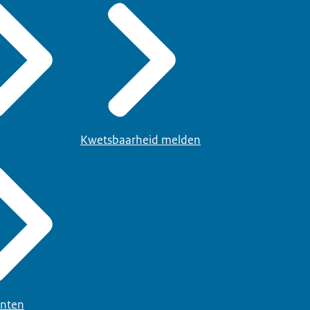
Kwetsbaarheid melden
nten