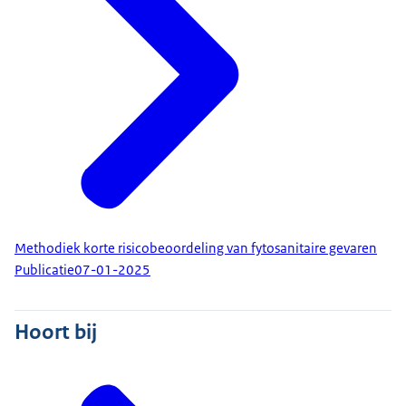
Methodiek korte risicobeoordeling van fytosanitaire gevaren
Publicatie
07-01-2025
Hoort bij