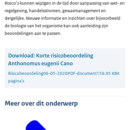
Risico’s kunnen wijzigen in de tijd door aanpassing van wet- en
regelgeving, handelsstromen, gewasmanagement en
dergelijke. Nieuwe informatie en inzichten over bijvoorbeeld
de biologie van het organisme kan ook aanleiding zijn
beoordelingen aan te passen.
Download:
Korte risicobeoordeling
Anthonomus eugenii Cano
Risicobeoordeling
06-05-2020
PDF-document
159.95 KB
4
pagina's
Meer over dit onderwerp