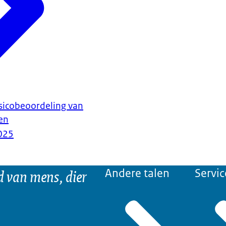
sicobeoordeling van
ren
025
d van mens, dier
Andere talen
Servic