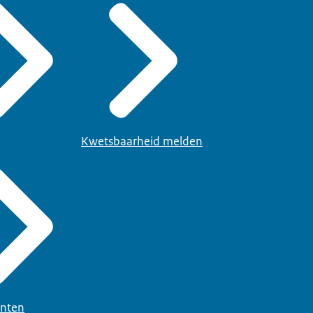
Kwetsbaarheid melden
nten