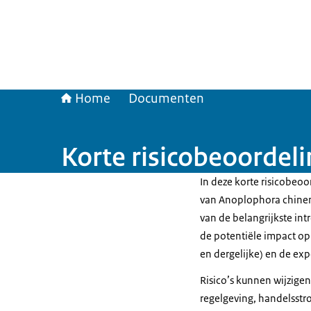
Home
Documenten
Korte risicobeoordeli
In deze korte risicobeoor
van Anoplophora chinens
van de belangrijkste int
de potentiële impact op 
en dergelijke) en de exp
Risico’s kunnen wijzigen
regelgeving, handelsst