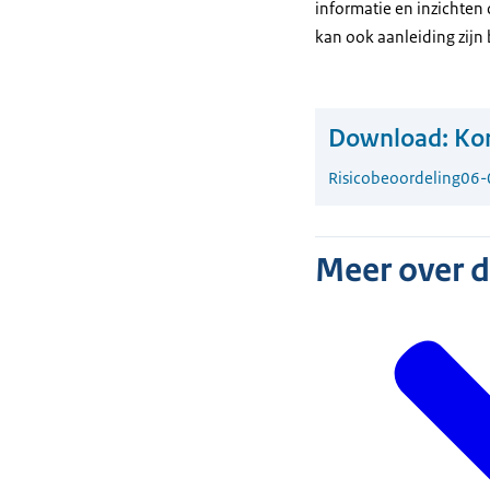
informatie en inzichten
kan ook aanleiding zijn
Download:
Kor
Risicobeoordeling
06-
Meer over 