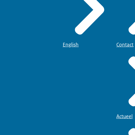
English
Contact
Actueel