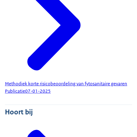
Methodiek korte risicobeoordeling van fytosanitaire gevaren
Publicatie
07-01-2025
Hoort bij