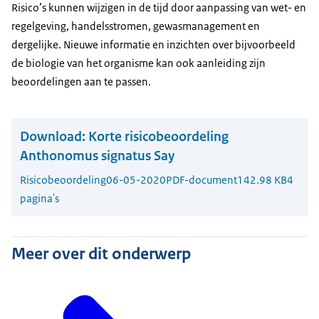
Risico’s kunnen wijzigen in de tijd door aanpassing van wet- en
regelgeving, handelsstromen, gewasmanagement en
dergelijke. Nieuwe informatie en inzichten over bijvoorbeeld
de biologie van het organisme kan ook aanleiding zijn
beoordelingen aan te passen.
Download:
Korte risicobeoordeling
Anthonomus signatus Say
Risicobeoordeling
06-05-2020
PDF-document
142.98 KB
4
pagina's
Meer over dit onderwerp