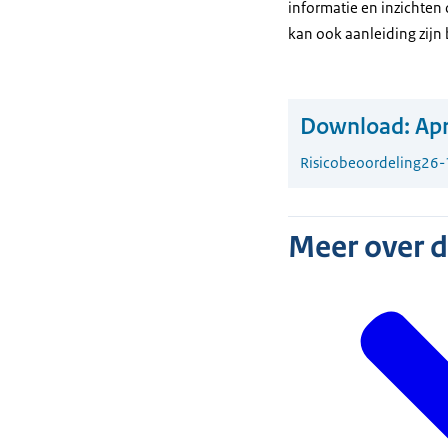
informatie en inzichten
kan ook aanleiding zijn
Download:
Apr
Risicobeoordeling
26-
Meer over 