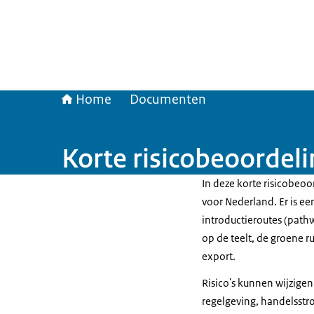
Home
Documenten
Korte risicobeoordeli
In deze korte risicobeoo
voor Nederland. Er is ee
introductieroutes (pathw
op de teelt, de groene r
export.
Risico's kunnen wijzigen
regelgeving, handelsst