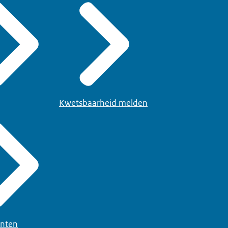
Kwetsbaarheid melden
nten