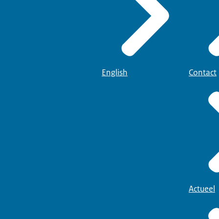
English
Contact
Actueel