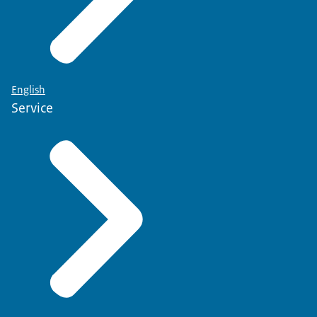
English
Service