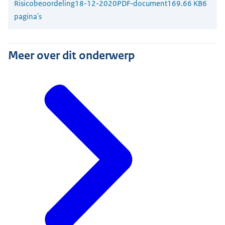
Risicobeoordeling
18-12-2020
PDF-document
169.66 KB
6
pagina's
Meer over dit onderwerp