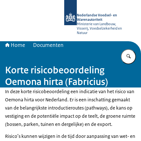
Naar de homepage van NVWA
Nederlandse Voedsel- en
Warenautoriteit
Ministerie van Landbouw,
Visserij, Voedselzekerheid en
Natuur
Home
Documenten
Vu
Korte risicobeoordeling
Oemona hirta (Fabricius)
In deze korte risicobeoordeling een indicatie van het risico van
Oemona hirta voor Nederland. Er is een inschatting gemaakt
van de belangrijkste introductieroutes (pathways), de kans op
vestiging en de potentiële impact op de teelt, de groene ruimte
(bossen, parken, tuinen en dergelijke) en de export.
Risico’s kunnen wijzigen in de tijd door aanpassing van wet- en