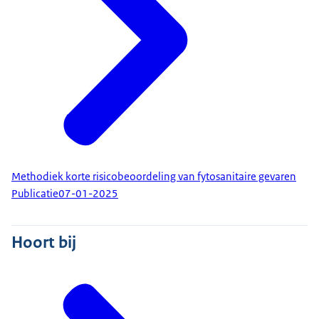
Methodiek korte risicobeoordeling van fytosanitaire gevaren
Publicatie
07-01-2025
Hoort bij