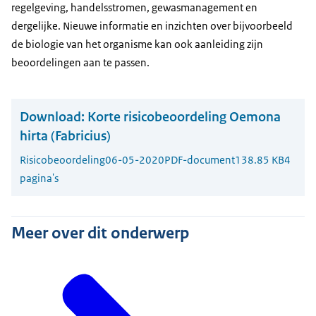
regelgeving, handelsstromen, gewasmanagement en
dergelijke. Nieuwe informatie en inzichten over bijvoorbeeld
de biologie van het organisme kan ook aanleiding zijn
beoordelingen aan te passen.
Download:
Korte risicobeoordeling Oemona
hirta (Fabricius)
Risicobeoordeling
06-05-2020
PDF-document
138.85 KB
4
pagina's
Meer over dit onderwerp