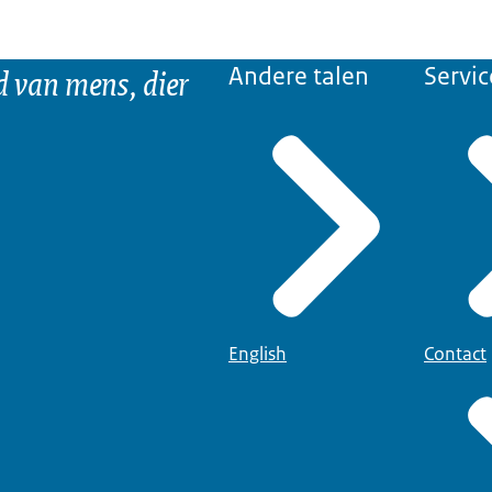
d van mens, dier
Andere talen
Servic
English
Contact