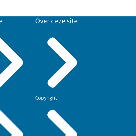
e
Over deze site
Copyright