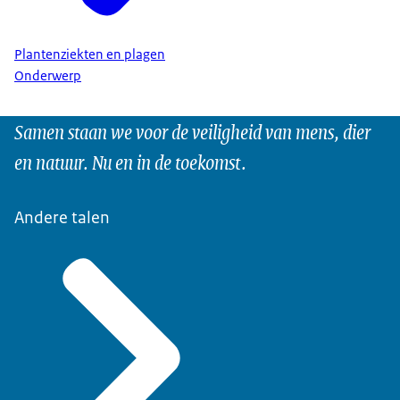
Plantenziekten en plagen
Onderwerp
Samen staan we voor de veiligheid van mens, dier
en natuur. Nu en in de toekomst.
Andere talen