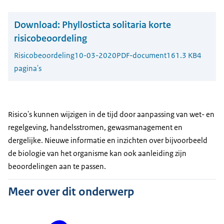
Download:
Phyllosticta solitaria korte
risicobeoordeling
Risicobeoordeling
10-03-2020
PDF-document
161.3 KB
4
pagina's
Risico's kunnen wijzigen in de tijd door aanpassing van wet- en
regelgeving, handelsstromen, gewasmanagement en
dergelijke. Nieuwe informatie en inzichten over bijvoorbeeld
de biologie van het organisme kan ook aanleiding zijn
beoordelingen aan te passen.
Meer over dit onderwerp