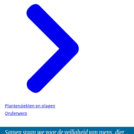
Plantenziekten en plagen
Onderwerp
Samen staan we voor de veiligheid van mens, dier