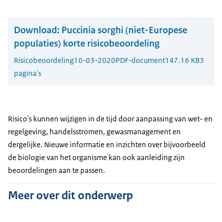
Download:
Puccinia sorghi (niet-Europese
populaties) korte risicobeoordeling
Risicobeoordeling
10-03-2020
PDF-document
147.16 KB
3
pagina's
Risico's kunnen wijzigen in de tijd door aanpassing van wet- en
regelgeving, handelsstromen, gewasmanagement en
dergelijke. Nieuwe informatie en inzichten over bijvoorbeeld
de biologie van het organisme kan ook aanleiding zijn
beoordelingen aan te passen.
Meer over dit onderwerp