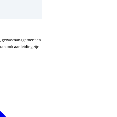
men, gewasmanagement en
kan ook aanleiding zijn