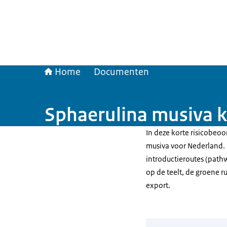
Home
Documenten
Sphaerulina musiva k
In deze korte risicobeoo
musiva voor Nederland. 
introductieroutes (pathw
op de teelt, de groene r
export.