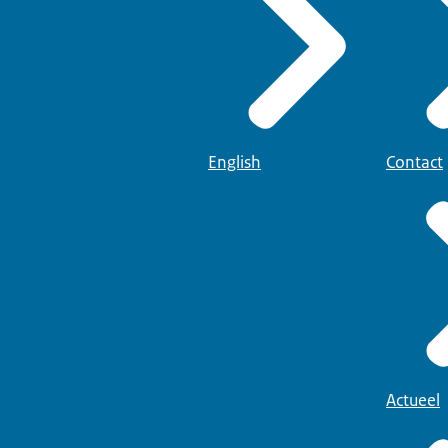
English
Contact
Actueel