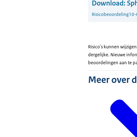
Download:
Sph
Risicobeoordeling
10-
Risico's kunnen wijzige
dergelijke. Nieuwe infor
beoordelingen aan te p
Meer over 