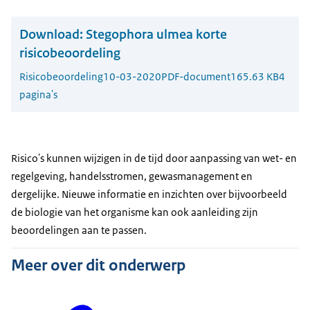
Download:
Stegophora ulmea korte
risicobeoordeling
Risicobeoordeling
10-03-2020
PDF-document
165.63 KB
4
pagina's
Risico's kunnen wijzigen in de tijd door aanpassing van wet- en
regelgeving, handelsstromen, gewasmanagement en
dergelijke. Nieuwe informatie en inzichten over bijvoorbeeld
de biologie van het organisme kan ook aanleiding zijn
beoordelingen aan te passen.
Meer over dit onderwerp