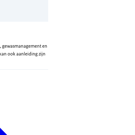
men, gewasmanagement en
kan ook aanleiding zijn