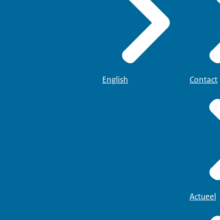
English
Contact
Actueel