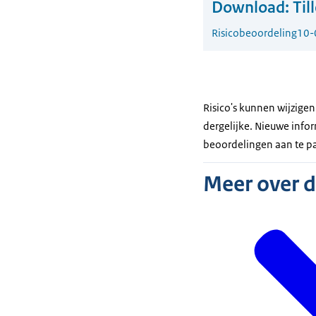
Download:
Til
Risicobeoordeling
10-
Risico's kunnen wijzige
dergelijke. Nieuwe infor
beoordelingen aan te p
Meer over 