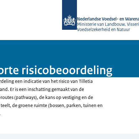
Naar de homepage van NVWA
Nederlandse Voedsel- en Warena
Ministerie van Landbouw, Visseri
Voedselzekerheid en Natuur
korte risicobeoordeling
deling een indicatie van het risico van Tilletia
and. Er is een inschatting gemaakt van de
eroutes (pathways), de kans op vestiging en de
teelt, de groene ruimte (bossen, parken, tuinen en
.