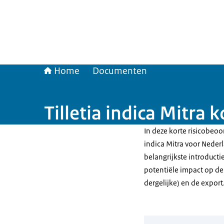
Home
Documenten
Tilletia indica Mitra 
In deze korte risicobeoor
indica Mitra voor Nederl
belangrijkste introducti
potentiële impact op de 
dergelijke) en de export