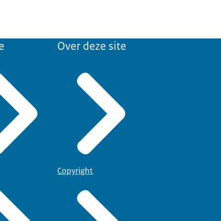
e
Over deze site
Copyright