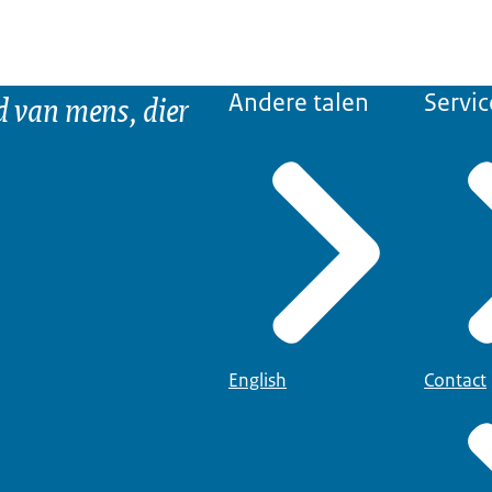
d van mens, dier
Andere talen
Servic
English
Contact