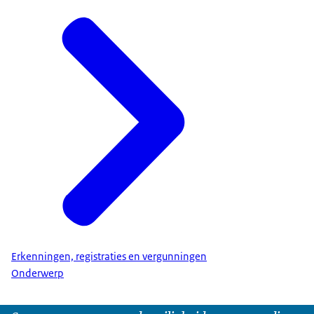
Erkenningen, registraties en vergunningen
Onderwerp