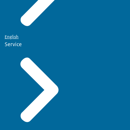
English
Service