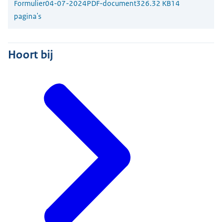
Formulier
04-07-2024
PDF-document
326.32 KB
14
pagina's
Hoort bij