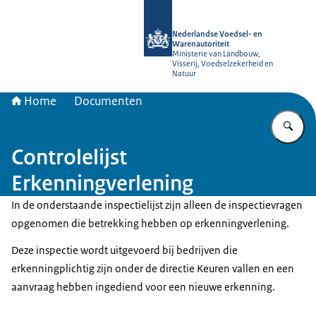
Naar de homepage van NVWA
Nederlandse Voedsel- en
Warenautoriteit
Ministerie van Landbouw,
Visserij, Voedselzekerheid en
Natuur
Home
Documenten
Vu
Controlelijst
Erkenningverlening
In de onderstaande inspectielijst zijn alleen de inspectievragen
opgenomen die betrekking hebben op erkenningverlening.
Deze inspectie wordt uitgevoerd bij bedrijven die
erkenningplichtig zijn onder de directie Keuren vallen en een
aanvraag hebben ingediend voor een nieuwe erkenning.