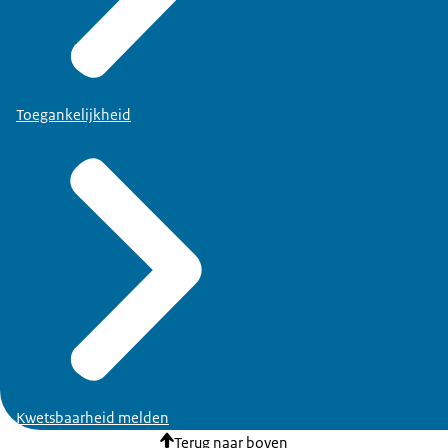
Toegankelijkheid
Kwetsbaarheid melden
Terug naar boven