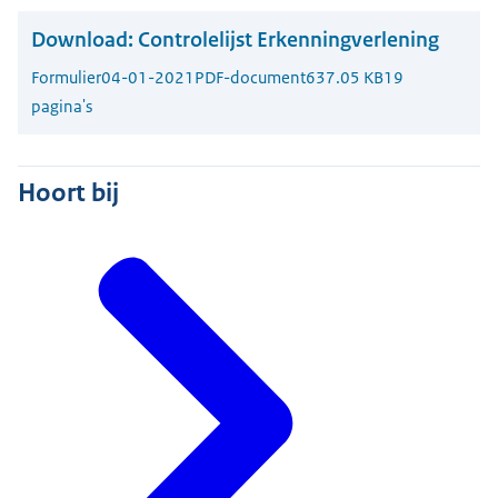
Download:
Controlelijst Erkenningverlening
Formulier
04-01-2021
PDF-document
637.05 KB
19
pagina's
Hoort bij