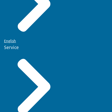
English
Service