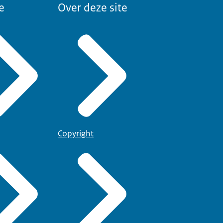
e
Over deze site
Copyright