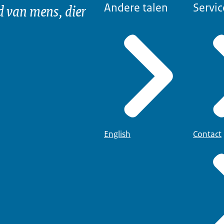
d van mens, dier
Andere talen
Servic
English
Contact