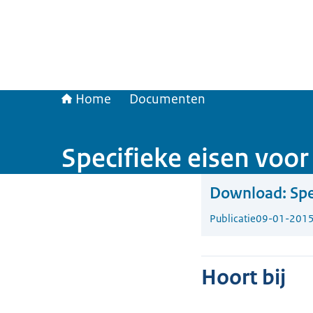
Home
Documenten
Specifieke eisen voo
Download:
Spe
Publicatie
09-01-201
Hoort bij