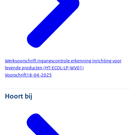
Werkvoorschrift ingangscontrole erkenning inrichting voor
levende producten (HT-ECOL-LP-WV01)
Voorschrift
18-04-2025
Hoort bij