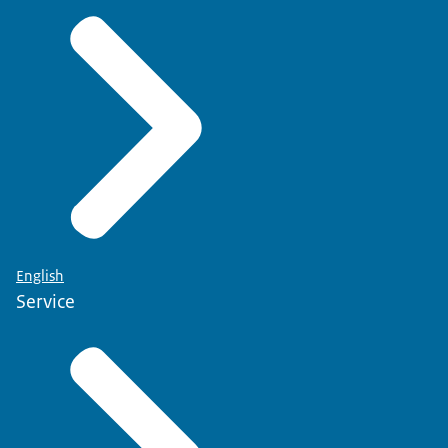
English
Service