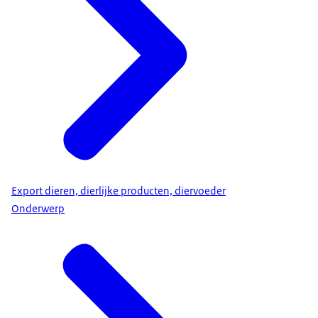
Export dieren, dierlijke producten, diervoeder
Onderwerp