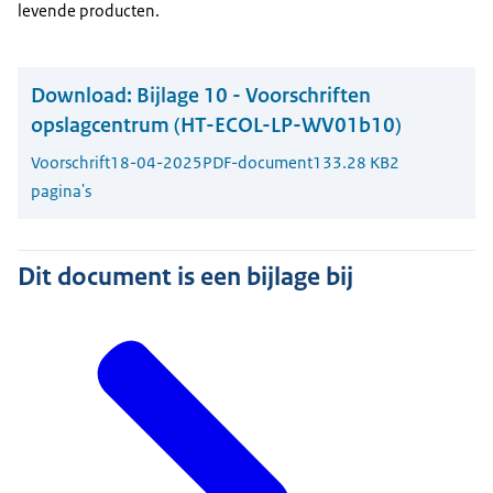
levende producten.
Download:
Bijlage 10 - Voorschriften
opslagcentrum (HT-ECOL-LP-WV01b10)
Voorschrift
18-04-2025
PDF-document
133.28 KB
2
pagina's
Dit document is een bijlage bij