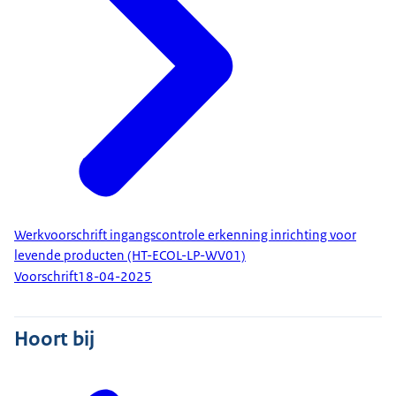
Werkvoorschrift ingangscontrole erkenning inrichting voor
levende producten (HT-ECOL-LP-WV01)
Voorschrift
18-04-2025
Hoort bij