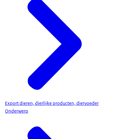
Export dieren, dierlijke producten, diervoeder
Onderwerp