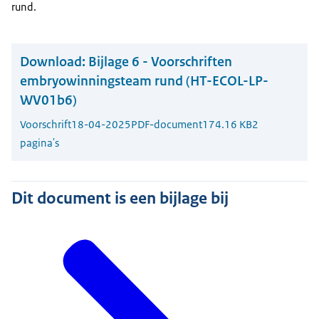
rund.
Download:
Bijlage 6 - Voorschriften
embryowinningsteam rund (HT-ECOL-LP-
WV01b6)
Voorschrift
18-04-2025
PDF-document
174.16 KB
2
pagina's
Dit document is een bijlage bij