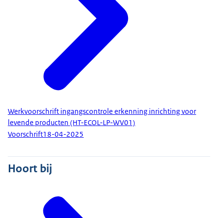
Werkvoorschrift ingangscontrole erkenning inrichting voor
levende producten (HT-ECOL-LP-WV01)
Voorschrift
18-04-2025
Hoort bij