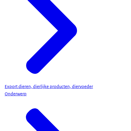
Export dieren, dierlijke producten, diervoeder
Onderwerp