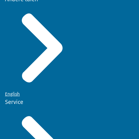
English
Service