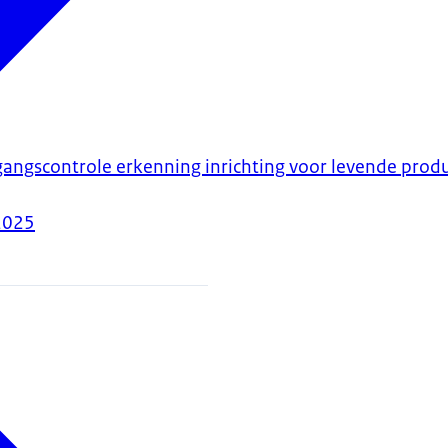
gangscontrole erkenning inrichting voor levende pro
2025