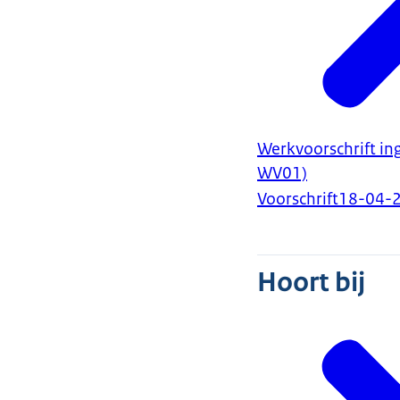
Werkvoorschrift in
WV01)
Voorschrift
18-04-
Hoort bij