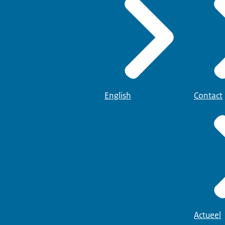
English
Contact
Actueel