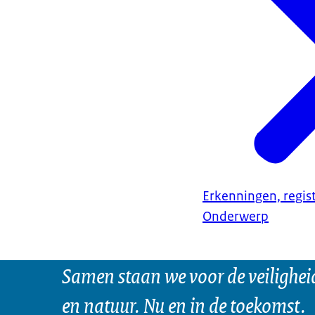
Erkenningen, regis
Onderwerp
Samen staan we voor de veilighei
en natuur. Nu en in de toekomst.