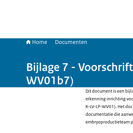
Home
Documenten
Bijlage 7 - Voorschr
WV01b7)
Dit document is een bijl
erkenning inrichting v
K-LV-LP-WV01). Het doc
documentatie die aanwez
embryoproductieteam p