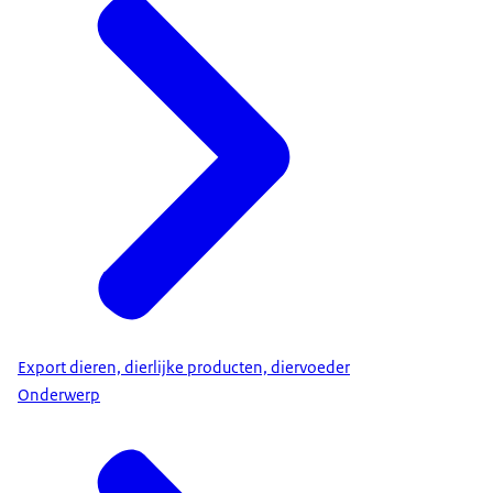
Export dieren, dierlijke producten, diervoeder
Onderwerp