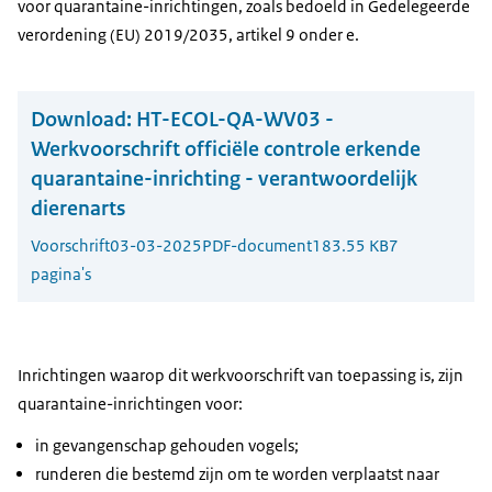
voor quarantaine-inrichtingen, zoals bedoeld in Gedelegeerde
verordening (EU) 2019/2035, artikel 9 onder e.
Download:
HT-ECOL-QA-WV03 -
Werkvoorschrift officiële controle erkende
quarantaine-inrichting - verantwoordelijk
dierenarts
Voorschrift
03-03-2025
PDF-document
183.55 KB
7
pagina's
Inrichtingen waarop dit werkvoorschrift van toepassing is, zijn
quarantaine-inrichtingen voor:
in gevangenschap gehouden vogels;
runderen die bestemd zijn om te worden verplaatst naar