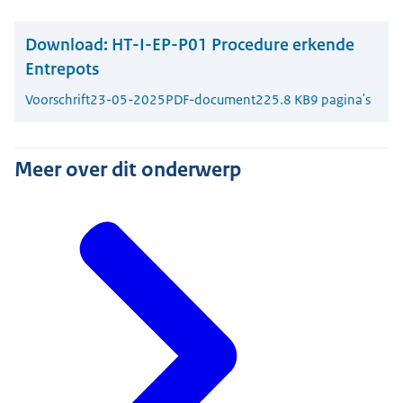
Download:
HT-I-EP-P01 Procedure erkende
Entrepots
Voorschrift
23-05-2025
PDF-document
225.8 KB
9 pagina's
Meer over dit onderwerp