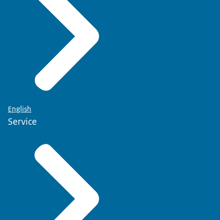
English
Service