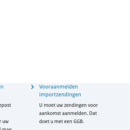
en
Vooraanmelden
importzendingen
epost
U moet uw zendingen voor
aankomst aanmelden. Dat
r uw
doet u met een GGB.
d mag