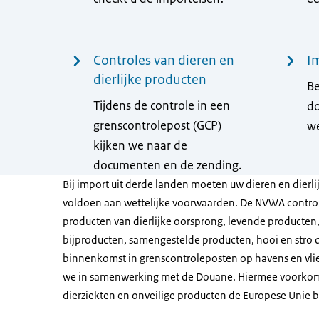
Controles van dieren en
I
dierlijke producten
Be
Tijdens de controle in een
do
grenscontrolepost (GCP)
we
kijken we naar de
documenten en de zending.
Bij import uit derde landen moeten uw dieren en dierl
voldoen aan wettelijke voorwaarden. De NVWA control
producten van dierlijke oorsprong, levende producten, 
bijproducten, samengestelde producten, hooi en stro 
binnenkomst in grenscontroleposten op havens en vli
we in samenwerking met de Douane. Hiermee voorkom
dierziekten en onveilige producten de Europese Unie