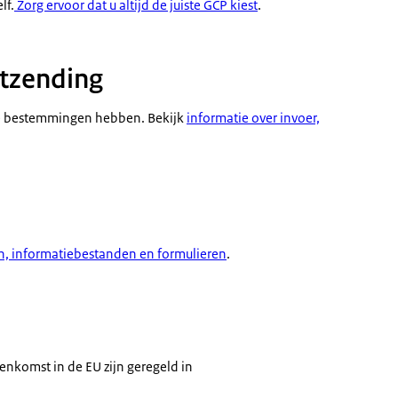
lf.
Zorg ervoor dat u altijd de juiste GCP kiest
.
tzending
de bestemmingen hebben. Bekijk
informatie over invoer,
en, informatiebestanden en formulieren
.
nenkomst in de EU zijn geregeld in