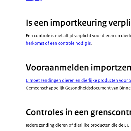
Is een importkeuring verpl
Een controle is niet altijd verplicht voor dieren en dier
herkomst of een controle nodig is
.
Vooraanmelden importze
U moet zendingen dieren en dierlijke producten voo
Gemeenschappelijk Gezondheidsdocument van Binne
Controles in een grenscont
Iedere zending dieren of dierlijke producten die de 