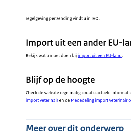
regelgeving per zending vindt u in IVO.
Import uit een ander EU-l
Bekijk wat u moet doen bij
import uit een EU-land
.
Blijf op de hoogte
Check de website regelmatig zodat u actuele informati
import veterinair
en de
Mededeling import veterinair o
Meer over dit onderwerp