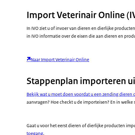
Import Veterinair Online (I
In IVO ziet u of invoer van dieren en dierlijke producte
in IVO informatie over de eisen die aan dieren en pro
Naar Import Veterinair Online
Stappenplan importeren ui
Bekijk wat u moet doen voordat u een zending dieren o
aanvragen? Hoe checkt u de importeisen? En in welke s
Gaat u voor het eerst dieren of dierlijke producten im
toegang
.