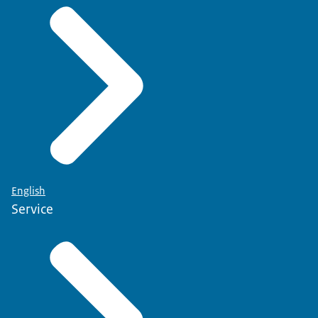
English
Service