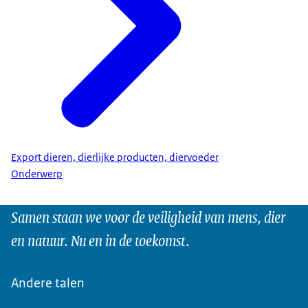
Export dieren, dierlijke producten, diervoeder
Onderwerp
Samen staan we voor de veiligheid van mens, dier
en natuur. Nu en in de toekomst.
Andere talen