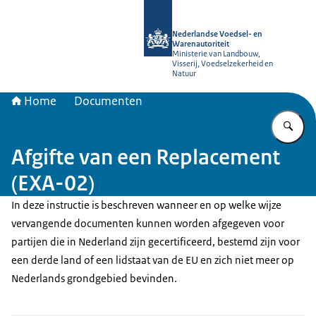
Naar de homepage van NVWA
Nederlandse Voedsel- en
Warenautoriteit
Ministerie van Landbouw,
Visserij, Voedselzekerheid en
Natuur
Home
Documenten
Vu
Afgifte van een Replacement
(EXA-02)
In deze instructie is beschreven wanneer en op welke wijze
vervangende documenten kunnen worden afgegeven voor
partijen die in Nederland zijn gecertificeerd, bestemd zijn voor
een derde land of een lidstaat van de EU en zich niet meer op
Nederlands grondgebied bevinden.