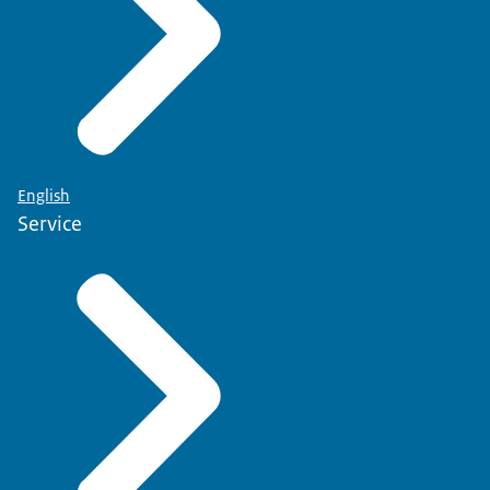
English
Service