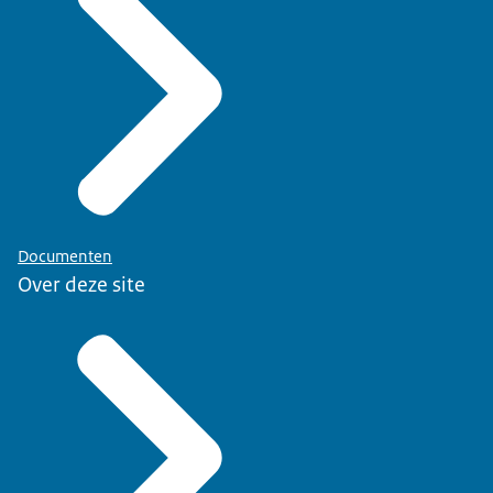
Documenten
Over deze site