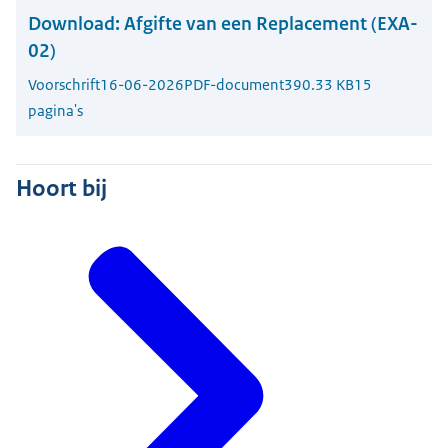
Download:
Afgifte van een Replacement (EXA-
02)
Voorschrift
16-06-2026
PDF-document
390.33 KB
15
pagina's
Hoort bij