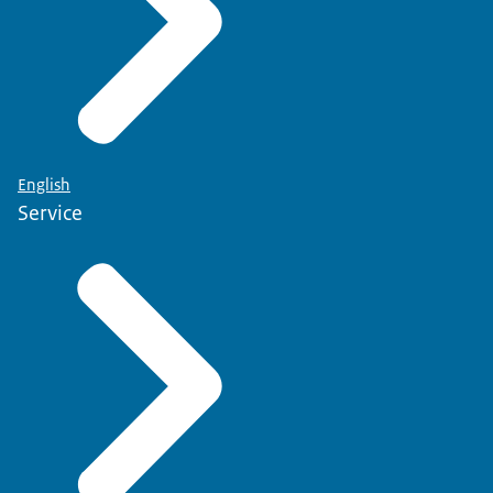
English
Service