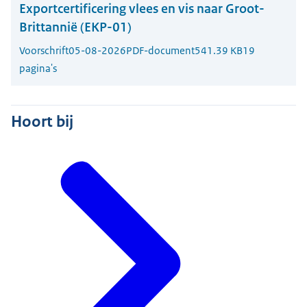
Exportcertificering vlees en vis naar Groot-
Brittannië (EKP-01)
Voorschrift
05-08-2026
PDF-document
541.39 KB
19
pagina's
Hoort bij