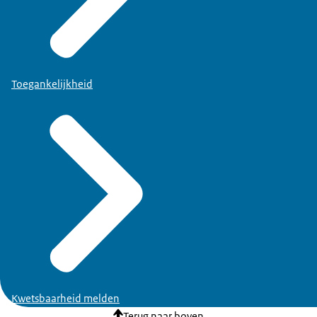
Toegankelijkheid
Kwetsbaarheid melden
Terug naar boven