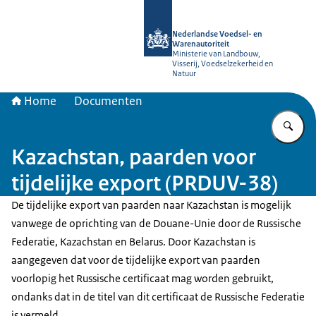
Naar de homepage van NVWA
Nederlandse Voedsel- en
Warenautoriteit
Ministerie van Landbouw,
Visserij, Voedselzekerheid en
Natuur
Home
Documenten
Vu
Kazachstan, paarden voor
tijdelijke export (PRDUV-38)
De tijdelijke export van paarden naar Kazachstan is mogelijk
vanwege de oprichting van de Douane-Unie door de Russische
Federatie, Kazachstan en Belarus. Door Kazachstan is
aangegeven dat voor de tijdelijke export van paarden
voorlopig het Russische certificaat mag worden gebruikt,
ondanks dat in de titel van dit certificaat de Russische Federatie
is vermeld.