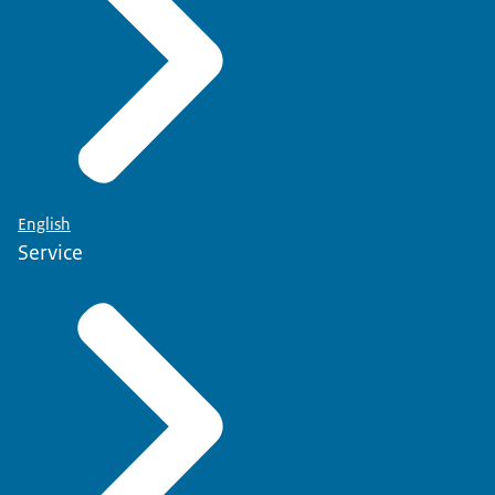
English
Service