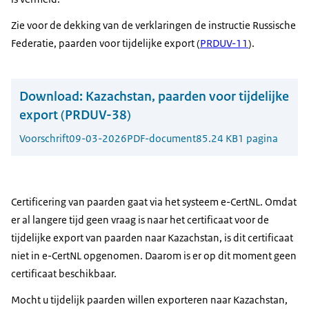
Zie voor de dekking van de verklaringen de instructie Russische
Federatie, paarden voor tijdelijke export (
PRDUV-11
).
Download:
Kazachstan, paarden voor tijdelijke
export (PRDUV-38)
Voorschrift
09-03-2026
PDF-document
85.24 KB
1 pagina
Certificering van paarden gaat via het systeem e-CertNL. Omdat
er al langere tijd geen vraag is naar het certificaat voor de
tijdelijke export van paarden naar Kazachstan, is dit certificaat
niet in e-CertNL opgenomen. Daarom is er op dit moment geen
certificaat beschikbaar.
Mocht u tijdelijk paarden willen exporteren naar Kazachstan,