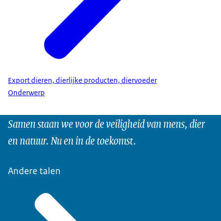
Export dieren, dierlijke producten, diervoeder
Onderwerp
Samen staan we voor de veiligheid van mens, dier
en natuur. Nu en in de toekomst.
Andere talen