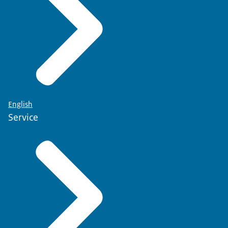
English
Service