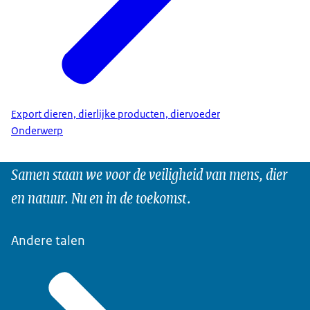
Export dieren, dierlijke producten, diervoeder
Onderwerp
Samen staan we voor de veiligheid van mens, dier
en natuur. Nu en in de toekomst.
Andere talen