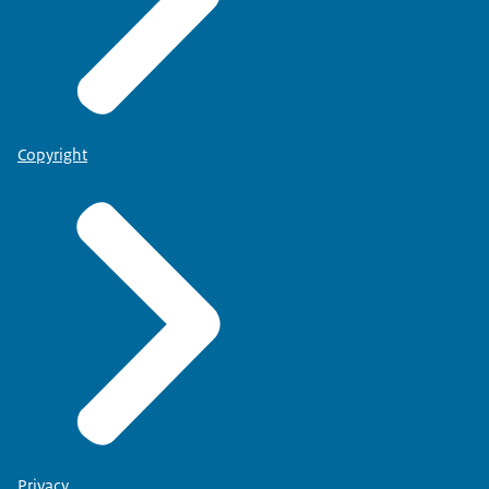
Copyright
Privacy