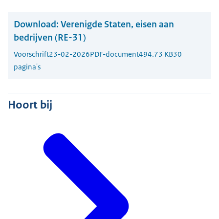
Download:
Verenigde Staten, eisen aan
bedrijven (RE-31)
Voorschrift
23-02-2026
PDF-document
494.73 KB
30
pagina's
Hoort bij