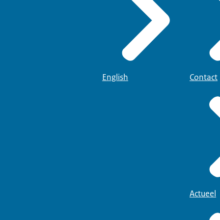
English
Contact
Actueel