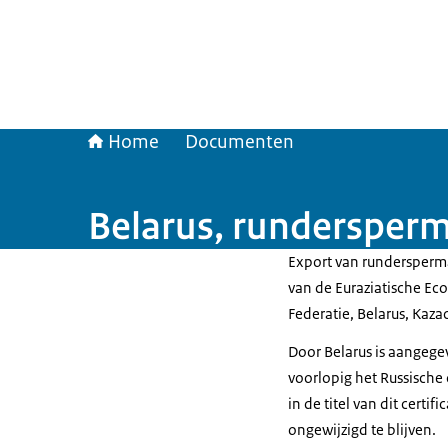
Home
Documenten
Belarus, rundersper
Export van rundersperma
van de Euraziatische Ec
Federatie, Belarus, Kaza
Door Belarus is aangege
voorlopig het Russische 
in de titel van dit certif
ongewijzigd te blijven.