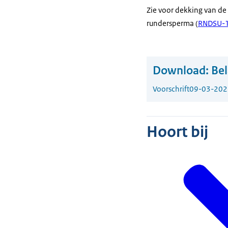
Zie voor dekking van de 
rundersperma (
RNDSU-
Download:
Bel
Voorschrift
09-03-202
Hoort bij