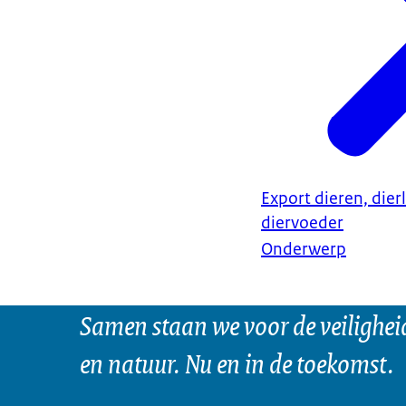
Export dieren, dier
diervoeder
Onderwerp
Samen staan we voor de veilighei
en natuur. Nu en in de toekomst.