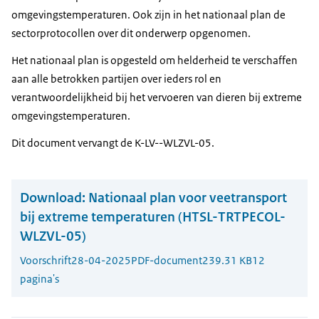
omgevingstemperaturen. Ook zijn in het nationaal plan de
sectorprotocollen over dit onderwerp opgenomen.
Het nationaal plan is opgesteld om helderheid te verschaffen
aan alle betrokken partijen over ieders rol en
verantwoordelijkheid bij het vervoeren van dieren bij extreme
omgevingstemperaturen.
Dit document vervangt de K-LV--WLZVL-05.
Download:
Nationaal plan voor veetransport
bij extreme temperaturen (HTSL-TRTPECOL-
WLZVL-05)
Voorschrift
28-04-2025
PDF-document
239.31 KB
12
pagina's