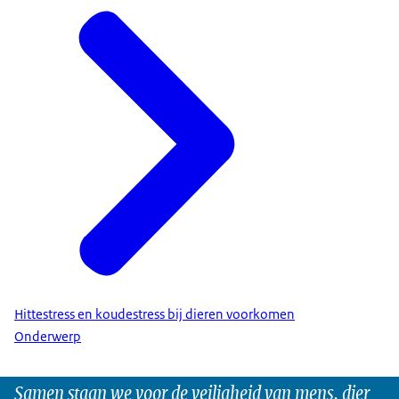
Hittestress en koudestress bij dieren voorkomen
Onderwerp
Samen staan we voor de veiligheid van mens, dier