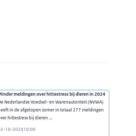
inder meldingen over hittestress bij dieren in 2024
De Nederlandse Voedsel- en Warenautoriteit (NVWA)
eeft in de afgelopen zomer in totaal 277 meldingen
ver hittestress bij dieren ...
02-10-2024
10:00