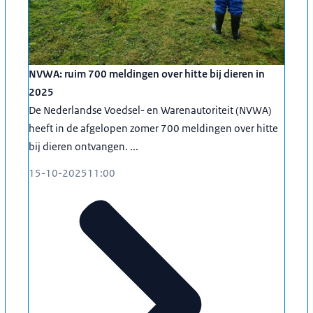
NVWA: ruim 700 meldingen over hitte bij dieren in
2025
De Nederlandse Voedsel- en Warenautoriteit (NVWA)
heeft in de afgelopen zomer 700 meldingen over hitte
bij dieren ontvangen. ...
15-10-2025
11:00