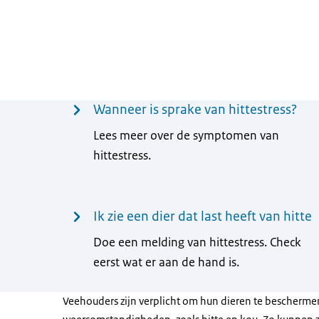
Menu
Wanneer is sprake van hittestress?
Lees meer over de symptomen van
hittestress.
Ik zie een dier dat last heeft van hitte
Doe een melding van hittestress. Check
eerst wat er aan de hand is.
Veehouders zijn verplicht om hun dieren te bescherm