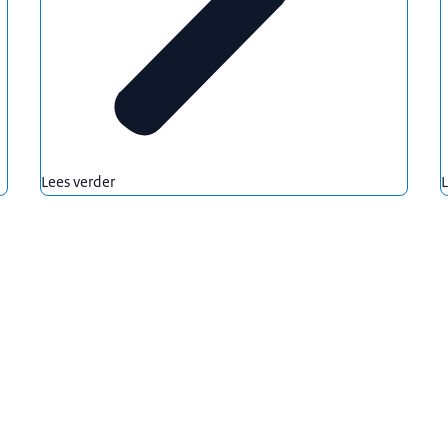
Lees verder
L