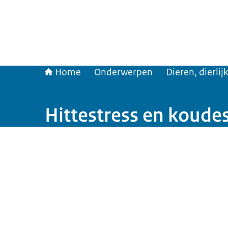
Home
Onderwerpen
Dieren, dierli
Hittestress en koude