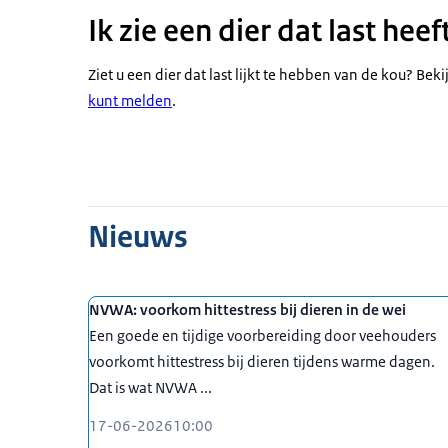
Ik zie een dier dat last hee
Ziet u een dier dat last lijkt te hebben van de kou? Bek
kunt melden
.
Nieuws
NVWA: voorkom hittestress bij dieren in de wei
Een goede en tijdige voorbereiding door veehouders
voorkomt hittestress bij dieren tijdens warme dagen.
Dat is wat NVWA ...
17-06-2026
10:00