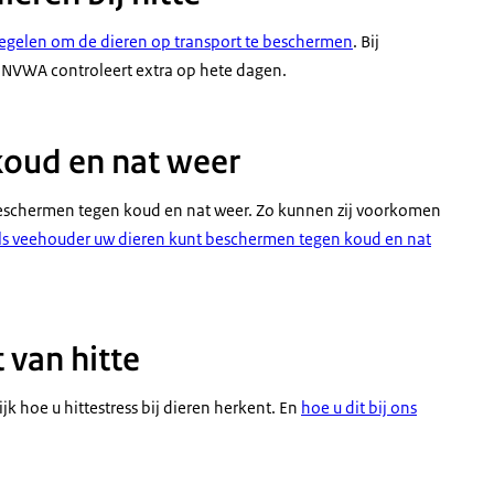
egelen om de dieren op transport te beschermen
. Bij
 NVWA controleert extra op hete dagen.
koud en nat weer
 beschermen tegen koud en nat weer. Zo kunnen zij voorkomen
ls veehouder uw dieren kunt beschermen tegen koud en nat
t van hitte
ijk hoe u hittestress bij dieren herkent. En
hoe u dit bij ons