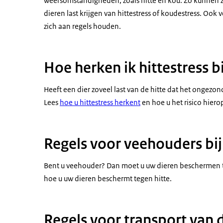
weersomstandigheden, zoals hitte en kou. Zo kunnen 
dieren last krijgen van hittestress of koudestress. Ook
zich aan regels houden.
Hoe herken ik hittestress bi
Heeft een dier zoveel last van de hitte dat het ongezond
Lees
hoe u hittestress herkent
en hoe u het risico hiero
Regels voor veehouders bij
Bent u veehouder? Dan moet u uw dieren beschermen 
hoe u uw dieren beschermt tegen hitte.
Regels voor transport van d