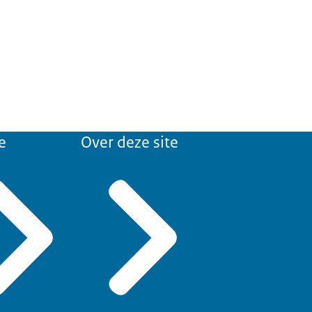
e
Over deze site