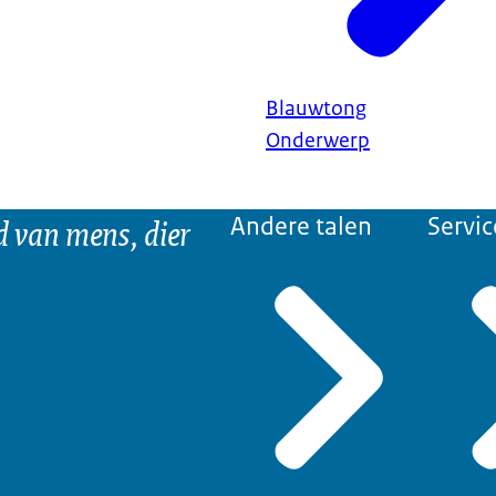
Blauwtong
Onderwerp
d van mens, dier
Andere talen
Servic