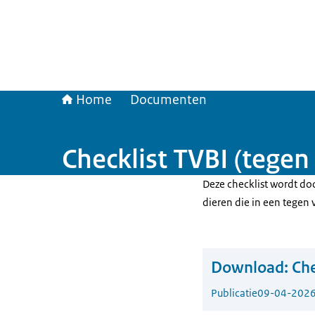
Home
Documenten
Checklist TVBI (tegen
Deze checklist wordt do
dieren die in een tegen 
Download:
Che
Publicatie
09-04-202