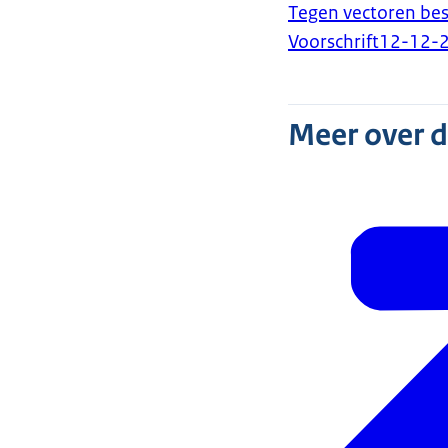
Tegen vectoren bes
Voorschrift
12-12-
Meer over 