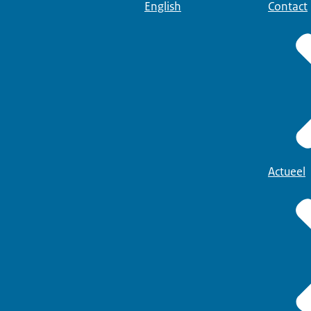
English
Contact
Actueel