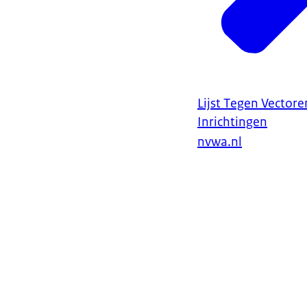
Lijst Tegen Vector
Inrichtingen
nvwa.nl