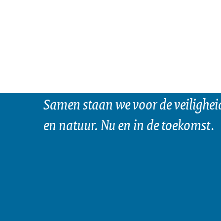
Samen staan we voor de veilighei
en natuur. Nu en in de toekomst.