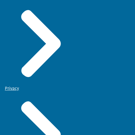
Privacy