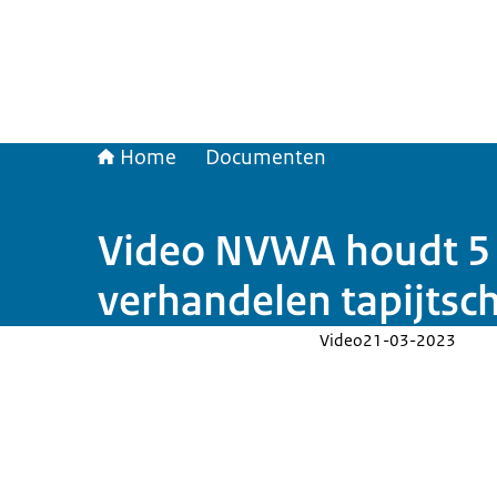
Home
Documenten
Video NVWA houdt 5 v
verhandelen tapijtsc
Video
21-03-2023