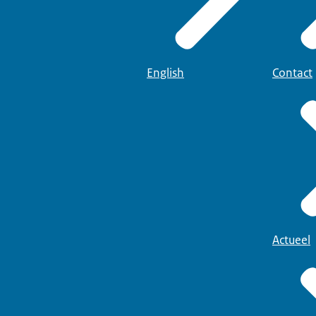
English
Contact
Actueel