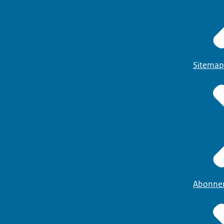
Sitemap
Abonne