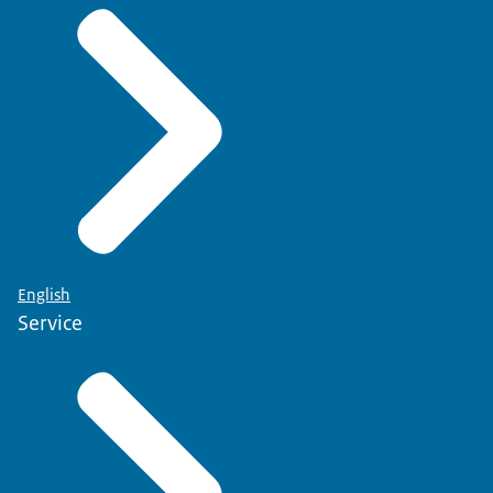
English
Service