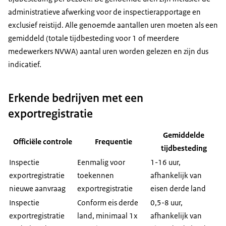
administratieve afwerking voor de inspectierapportage en
exclusief reistijd. Alle genoemde aantallen uren moeten als een
gemiddeld (totale tijdbesteding voor 1 of meerdere
medewerkers NVWA) aantal uren worden gelezen en zijn dus
indicatief.
Erkende bedrijven met een
exportregistratie
Gemiddelde
Officiële controle
Frequentie
tijdbesteding
Inspectie
Eenmalig voor
1-16 uur,
exportregistratie
toekennen
afhankelijk van
nieuwe aanvraag
exportregistratie
eisen derde land
Inspectie
Conform eis derde
0,5-8 uur,
exportregistratie
land, minimaal 1x
afhankelijk van