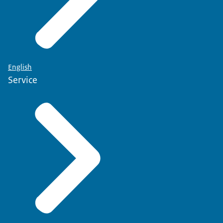
English
Service