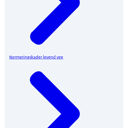
Normeringskader levend vee