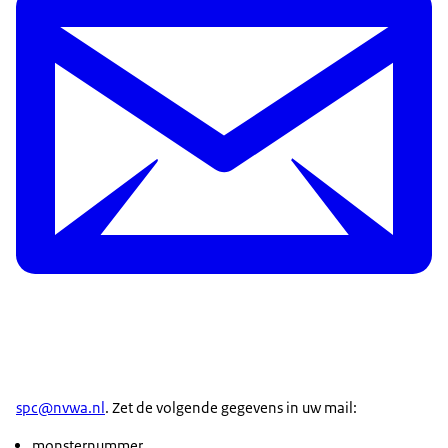
spc@nvwa.nl
. Zet de volgende gegevens in uw mail:
monsternummer