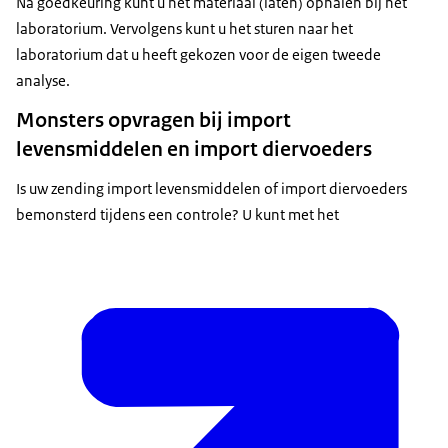
Na goedkeuring kunt u het materiaal (laten) ophalen bij het
laboratorium. Vervolgens kunt u het sturen naar het
laboratorium dat u heeft gekozen voor de eigen tweede
analyse.
Monsters opvragen bij import
levensmiddelen en import diervoeders
Is uw zending import levensmiddelen of import diervoeders
bemonsterd tijdens een controle? U kunt met het