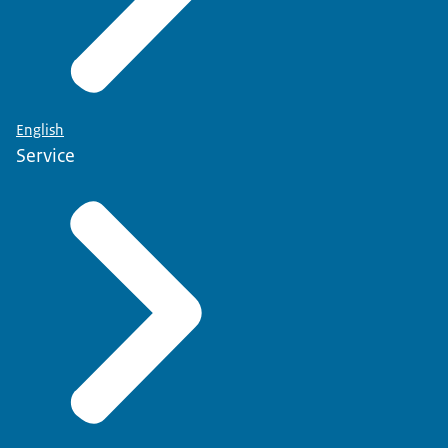
English
Service