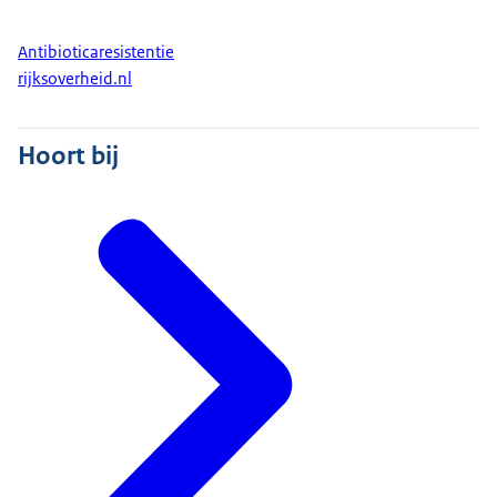
Antibioticaresistentie
rijksoverheid.nl
Hoort bij