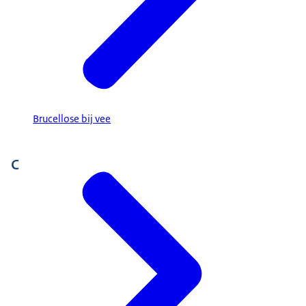
Brucellose bij vee
C