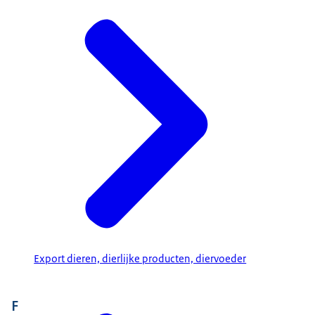
Export dieren, dierlijke producten, diervoeder
F