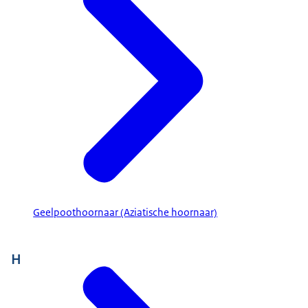
Geelpoothoornaar (Aziatische hoornaar)
H