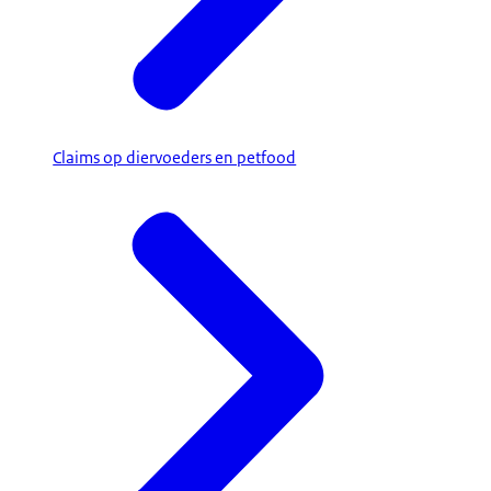
Claims op diervoeders en petfood