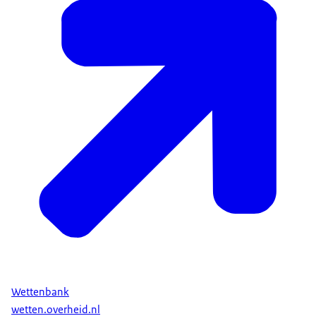
Wettenbank
wetten.overheid.nl