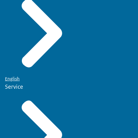
English
Service