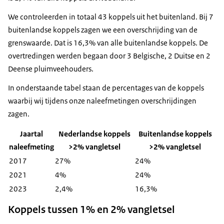
We controleerden in totaal 43 koppels uit het buitenland. Bij 7
buitenlandse koppels zagen we een overschrijding van de
grenswaarde. Dat is 16,3% van alle buitenlandse koppels. De
overtredingen werden begaan door 3 Belgische, 2 Duitse en 2
Deense pluimveehouders.
In onderstaande tabel staan de percentages van de koppels
waarbij wij tijdens onze naleefmetingen overschrijdingen
zagen.
Jaartal
Nederlandse koppels
Buitenlandse koppels
naleefmeting
>2% vangletsel
>2% vangletsel
2017
27%
24%
2021
4%
24%
2023
2,4%
16,3%
Koppels tussen 1% en 2% vangletsel