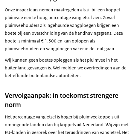
Onze inspecteurs nemen maatregelen als zij bij een koppel
pluimvee een te hoog percentage vangletsel zien. Zowel
pluimveehouders als ingehuurde vangploegen krijgen een
boete bij een overschrijding van de handhavingsgrens. Deze
boete is minimaal € 1.500 en kan oplopen als
pluimveehouders en vangploegen vaker in de fout gaan.
Wij kunnen geen boetes opleggen als het pluimvee in het
buitenland gevangen is. Wel melden we overtredingen aan de
betreffende buitenlandse autoriteiten.
Vervolgaanpak: in toekomst strengere
norm
Het percentage vangletsel is hoger bij pluimveekoppels uit
omringende landen dan bij koppels uit Nederland. Wij zijn met
EU-landen in gesprek over het terugdringen van vangletsel. Het