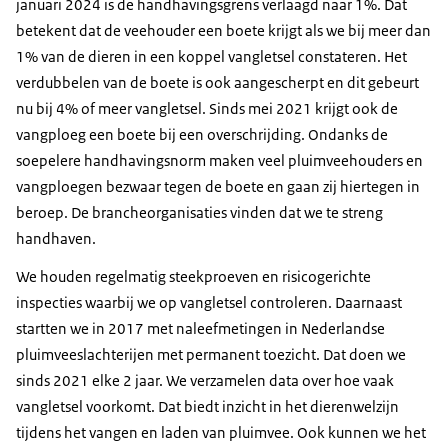
januari 2024 is de handhavingsgrens verlaagd naar 1%. Dat
betekent dat de veehouder een boete krijgt als we bij meer dan
1% van de dieren in een koppel vangletsel constateren. Het
verdubbelen van de boete is ook aangescherpt en dit gebeurt
nu bij 4% of meer vangletsel. Sinds mei 2021 krijgt ook de
vangploeg een boete bij een overschrijding. Ondanks de
soepelere handhavingsnorm maken veel pluimveehouders en
vangploegen bezwaar tegen de boete en gaan zij hiertegen in
beroep. De brancheorganisaties vinden dat we te streng
handhaven.
We houden regelmatig steekproeven en risicogerichte
inspecties waarbij we op vangletsel controleren. Daarnaast
startten we in 2017 met naleefmetingen in Nederlandse
pluimveeslachterijen met permanent toezicht. Dat doen we
sinds 2021 elke 2 jaar. We verzamelen data over hoe vaak
vangletsel voorkomt. Dat biedt inzicht in het dierenwelzijn
tijdens het vangen en laden van pluimvee. Ook kunnen we het