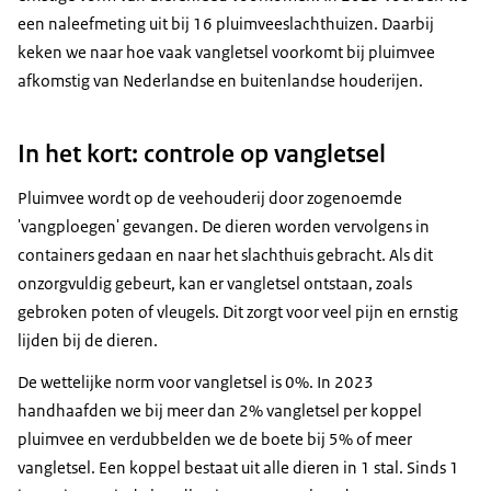
een naleefmeting uit bij 16 pluimveeslachthuizen. Daarbij
keken we naar hoe vaak vangletsel voorkomt bij pluimvee
afkomstig van Nederlandse en buitenlandse houderijen.
In het kort: controle op vangletsel
Pluimvee wordt op de veehouderij door zogenoemde
'vangploegen' gevangen. De dieren worden vervolgens in
containers gedaan en naar het slachthuis gebracht. Als dit
onzorgvuldig gebeurt, kan er vangletsel ontstaan, zoals
gebroken poten of vleugels. Dit zorgt voor veel pijn en ernstig
lijden bij de dieren.
De wettelijke norm voor vangletsel is 0%. In 2023
handhaafden we bij meer dan 2% vangletsel per koppel
pluimvee en verdubbelden we de boete bij 5% of meer
vangletsel. Een koppel bestaat uit alle dieren in 1 stal. Sinds 1