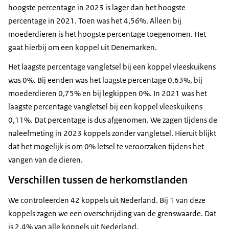
hoogste percentage in 2023 is lager dan het hoogste
percentage in 2021. Toen was het 4,56%. Alleen bij
moederdieren is het hoogste percentage toegenomen. Het
gaat hierbij om een koppel uit Denemarken.
Het laagste percentage vangletsel bij een koppel vleeskuikens
was 0%. Bij eenden was het laagste percentage 0,63%, bij
moederdieren 0,75% en bij legkippen 0%. In 2021 was het
laagste percentage vangletsel bij een koppel vleeskuikens
0,11%. Dat percentage is dus afgenomen. We zagen tijdens de
naleefmeting in 2023 koppels zonder vangletsel. Hieruit blijkt
dat het mogelijk is om 0% letsel te veroorzaken tijdens het
vangen van de dieren.
Verschillen tussen de herkomstlanden
We controleerden 42 koppels uit Nederland. Bij 1 van deze
koppels zagen we een overschrijding van de grenswaarde. Dat
is 2,4% van alle koppels uit Nederland.