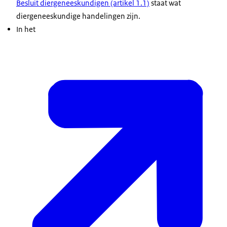
Besluit diergeneeskundigen (artikel 1.1)
staat wat
diergeneeskundige handelingen zijn.
In het