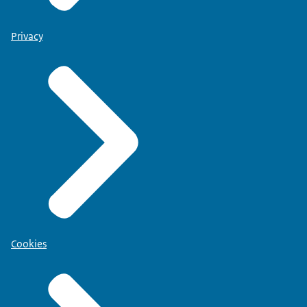
Privacy
Cookies