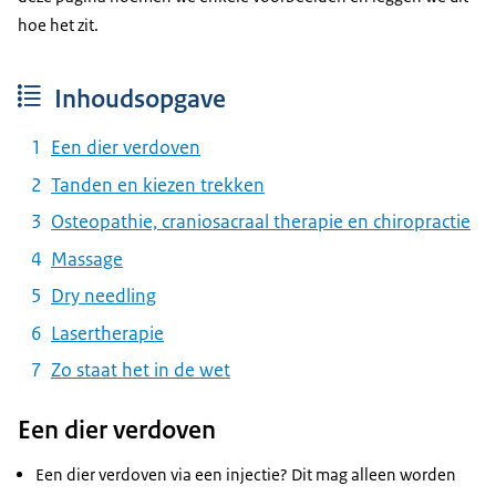
hoe het zit.
Inhoudsopgave
Een dier verdoven
Tanden en kiezen trekken
Osteopathie, craniosacraal therapie en chiropractie
Massage
Dry needling
Lasertherapie
Zo staat het in de wet
Een dier verdoven
Een dier verdoven via een injectie? Dit mag alleen worden