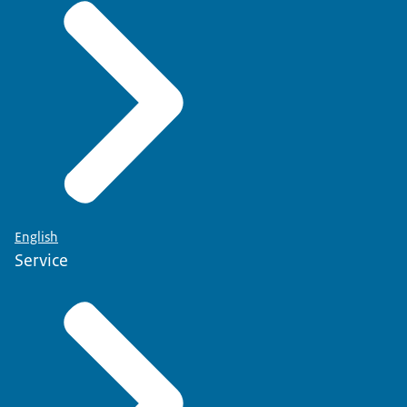
English
Service