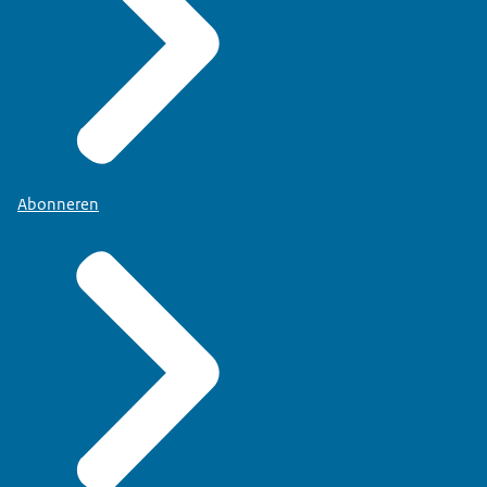
Abonneren