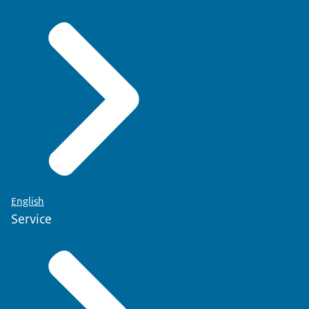
English
Service