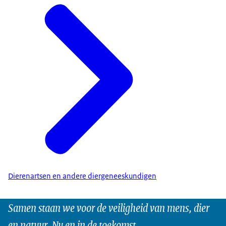
Dierenartsen en andere diergeneeskundigen
Samen staan we voor de veiligheid van mens, dier
en natuur. Nu en in de toekomst.