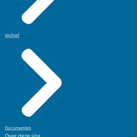
Archief
Documenten
Over deze site