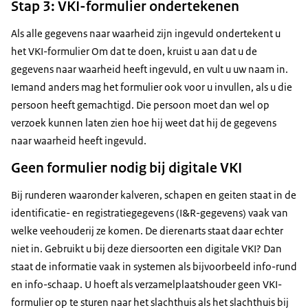
Stap 3: VKI-formulier ondertekenen
Als alle gegevens naar waarheid zijn ingevuld ondertekent u
het VKI-formulier Om dat te doen, kruist u aan dat u de
gegevens naar waarheid heeft ingevuld, en vult u uw naam in.
Iemand anders mag het formulier ook voor u invullen, als u die
persoon heeft gemachtigd. Die persoon moet dan wel op
verzoek kunnen laten zien hoe hij weet dat hij de gegevens
naar waarheid heeft ingevuld.
Geen formulier nodig bij digitale VKI
Bij runderen waaronder kalveren, schapen en geiten staat in de
identificatie- en registratiegegevens (I&R-gegevens) vaak van
welke veehouderij ze komen. De dierenarts staat daar echter
niet in. Gebruikt u bij deze diersoorten een digitale VKI? Dan
staat de informatie vaak in systemen als bijvoorbeeld info-rund
en info-schaap. U hoeft als verzamelplaatshouder geen VKI-
formulier op te sturen naar het slachthuis als het slachthuis bij