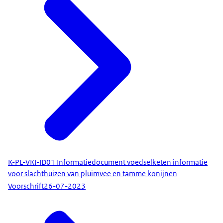
K-PL-VKI-ID01 Informatiedocument voedselketen informatie
voor slachthuizen van pluimvee en tamme konijnen
Voorschrift
26-07-2023