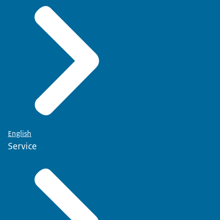
English
Service