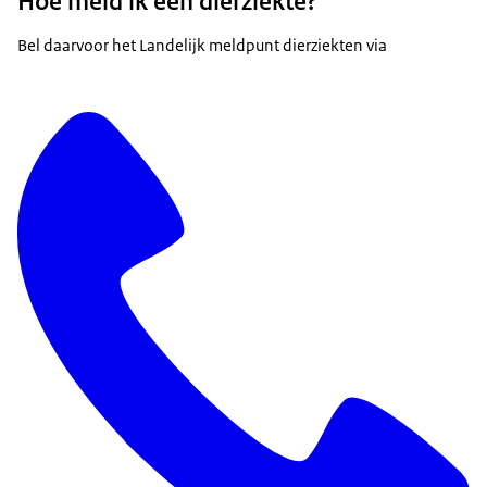
Hoe meld ik een dierziekte?
Bel daarvoor het Landelijk meldpunt dierziekten via